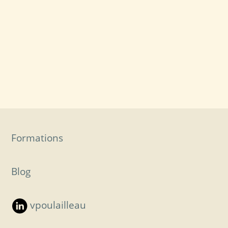
Formations
Blog
vpoulailleau