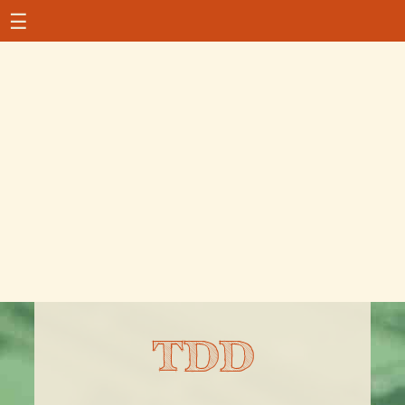
☰
TDD