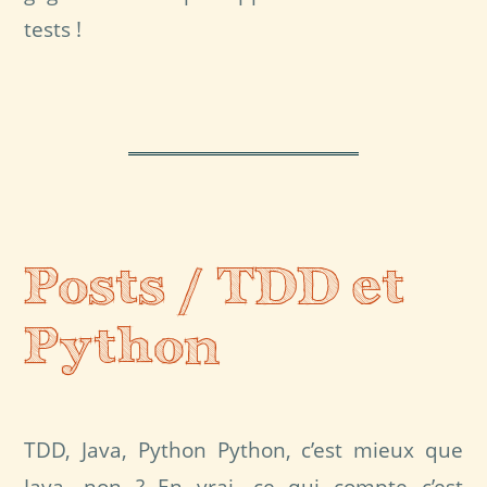
tests !
Posts / TDD et
Python
TDD, Java, Python Python, c’est mieux que
Java, non ? En vrai, ce qui compte c’est