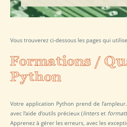
Vous trouverez ci-dessous les pages qui utilise
Formations / Qua
Python
Votre application Python prend de l’ampleur
avec l’aide d’outils précieux (
linters
et
formatt
Apprenez à gérer les erreurs, avec les except