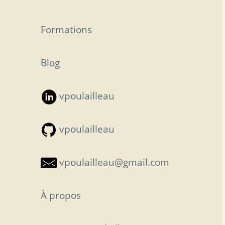
Formations
Blog
vpoulailleau
vpoulailleau
vpoulailleau@gmail.com
À propos