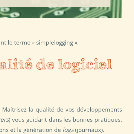
nt le terme « simplelogging ».
lité de logiciel
. Maîtrisez la qualité de vos développements
ers
) vous guidant dans les bonnes pratiques.
ions et la génération de
logs
(journaux).