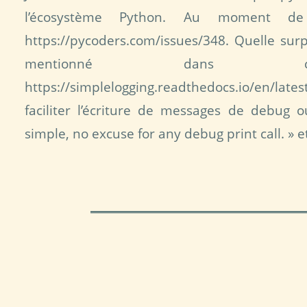
l’écosystème Python. Au moment de
https://pycoders.com/issues/348. Quelle sur
mentionné dans c
https://simplelogging.readthedocs.io/en/late
faciliter l’écriture de messages de debug 
simple, no excuse for any debug print call. » e