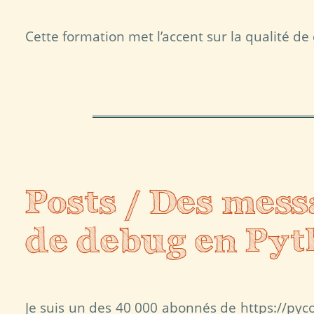
Cette formation met l’accent sur la qualité de
Posts / Des mess
de debug en Pyt
Je suis un des 40 000 abonnés de https://py