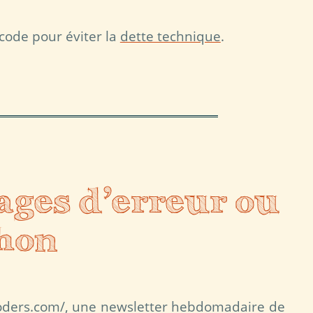
 code pour éviter la
dette technique
.
ages d’erreur ou
hon
coders.com/, une newsletter hebdomadaire de