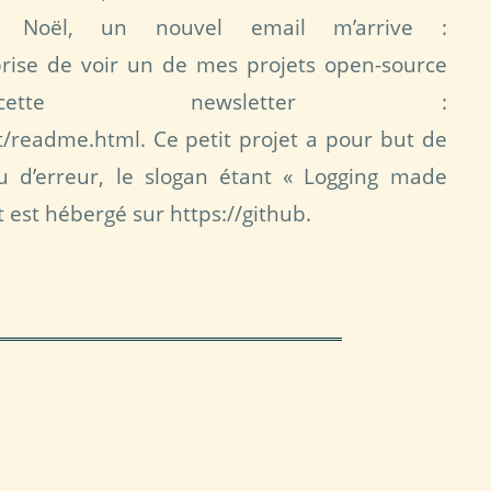
 Noël, un nouvel email m’arrive :
prise de voir un de mes projets open-source
ette newsletter :
st/readme.html. Ce petit projet a pour but de
ou d’erreur, le slogan étant « Logging made
t est hébergé sur https://github.