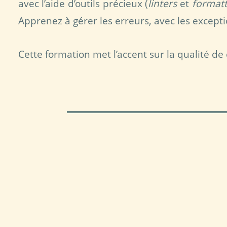
avec l’aide d’outils précieux (
linters
et
formatt
Apprenez à gérer les erreurs, avec les except
Cette formation met l’accent sur la qualité de