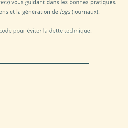
ers
) vous guidant dans les bonnes pratiques.
ions et la génération de
logs
(journaux).
 code pour éviter la
dette technique
.