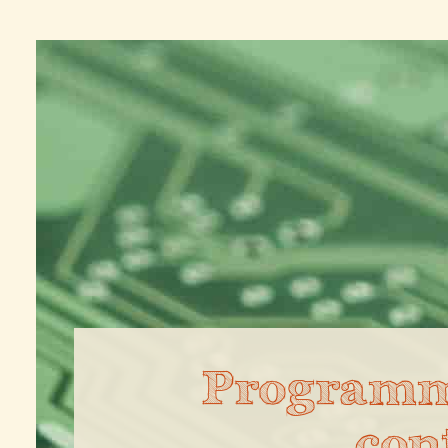
Programm
con