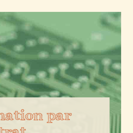
ation par
trat