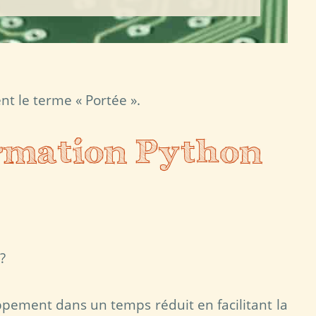
nt le terme « Portée ».
rmation Python
?
ppement dans un temps réduit en facilitant la