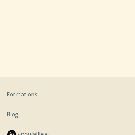
Formations
Blog
vpoulailleau