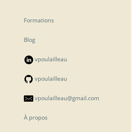
Formations
Blog
vpoulailleau
vpoulailleau
vpoulailleau@gmail.com
À propos