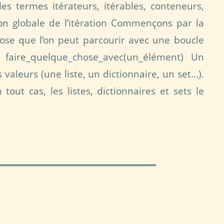
es termes itérateurs, itérables, conteneurs,
ion globale de l’itération Commençons par la
hose que l’on peut parcourir avec une boucle
 faire_quelque_chose_avec(un_élément) Un
valeurs (une liste, un dictionnaire, un set…).
out cas, les listes, dictionnaires et sets le