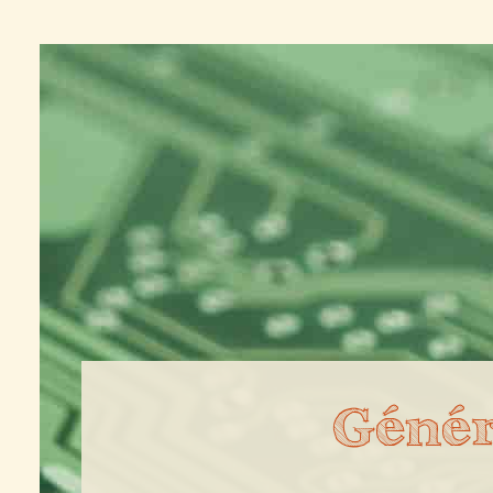
Génér