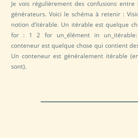
Je vois régulièrement des confusions entre l
générateurs. Voici le schéma à retenir : Vis
notion d’itérable. Un itérable est quelque c
for : 1 2 for un_élément in un_itérable:
conteneur est quelque chose qui contient des 
Un conteneur est généralement itérable (en t
sont).