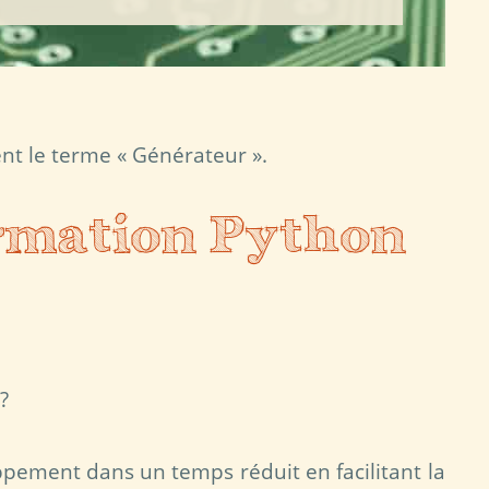
ent le terme « Générateur ».
rmation Python
?
ppement dans un temps réduit en facilitant la